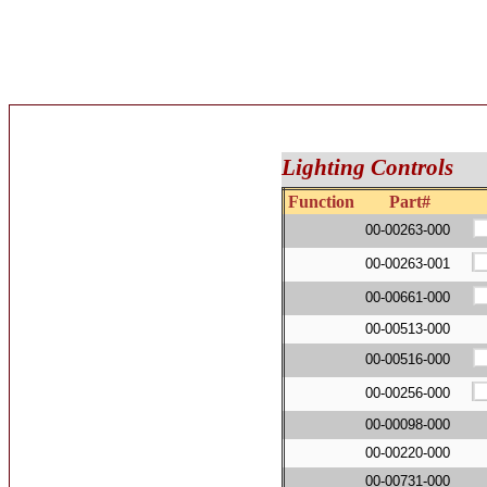
Lighting Controls
Function
Part#
00-00263-000
00-00263-001
00-00661-000
00-00513-000
00-00516-000
00-00256-000
00-00098-000
00-00220-000
00-00731-000